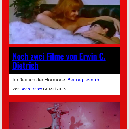
Noch zwei Filme von Erwin C.
Dietrich
Im Rausch der Hormone.
Beitrag lesen »
Von
Bodo Traber
19. Mai 2015