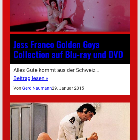
Jess Franco Golden Goya
Collection auf Blu-ray und DVD
Alles Gute kommt aus der Schweiz…
Beitrag lesen »
Von
Gerd Naumann
29. Januar 2015