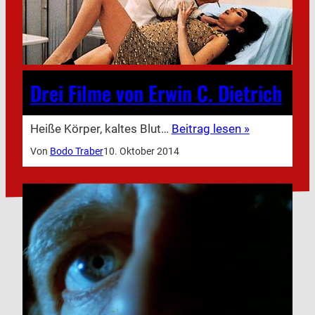
Drei Filme von Erwin C. Dietrich
Heiße Körper, kaltes Blut…
Beitrag lesen »
Von
Bodo Traber
10. Oktober 2014