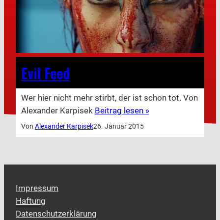
Evil Feed
Wer hier nicht mehr stirbt, der ist schon tot. Von
Alexander Karpisek
Beitrag lesen »
Von
Alexander Karpisek
26. Januar 2015
Impressum
Haftung
Datenschutzerklärung