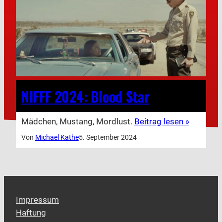
NIFFF 2024: Blood Star
Mädchen, Mustang, Mordlust.
Beitrag lesen »
Von
Michael Kathe
5. September 2024
Impressum
Haftung