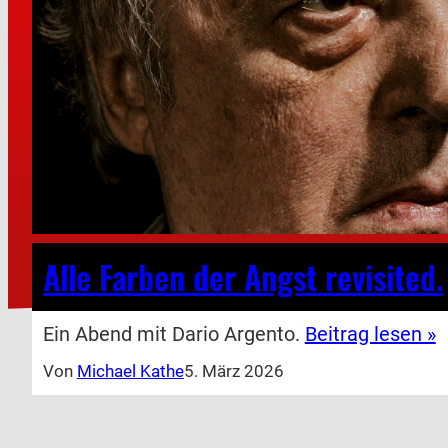
Alle Farben der Angst revisited.
Ein Abend mit Dario Argento.
Beitrag lesen »
Von
Michael Kathe
5. März 2026