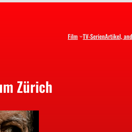
Film
TV-Serien
Artikel, an
um Zürich