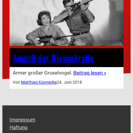
Angriff der Riesenkralle
Armer großer Gruselvogel.
Beitrag lesen »
Von
Matthias Künnecke
24. Juni 2018
Impressum
Haftung