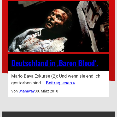
Deutschland in ‚Baron Blood‘.
Mario Bava Exkurse (2): Und wenn sie endlich
gestorben sind …
Beitrag lesen »
Von
Shamway
30. März 2018