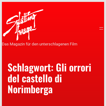
Das Magazin für den unterschlagenen Film
Schlagwort:
Gli orrori
del castello di
Norimberga