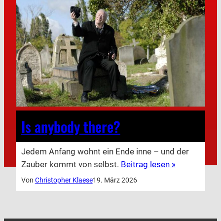
Is anybody there?
Jedem Anfang wohnt ein Ende inne – und der
Zauber kommt von selbst.
Beitrag lesen »
Von
Christopher Klaese
19. März 2026