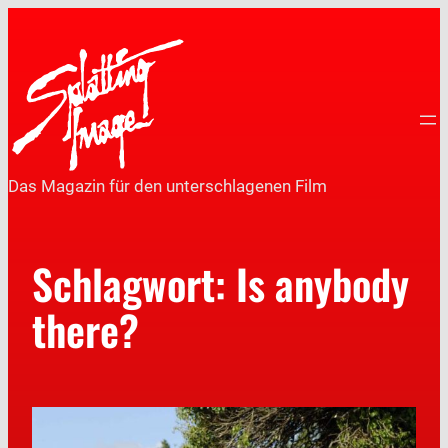
Das Magazin für den unterschlagenen Film
Schlagwort:
Is anybody
there?