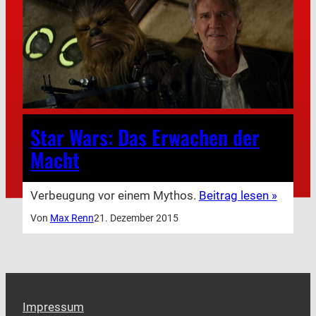
Star Wars: Das Erwachen der
Macht
Verbeugung vor einem Mythos.
Beitrag lesen »
Von
Max Renn
21. Dezember 2015
Impressum