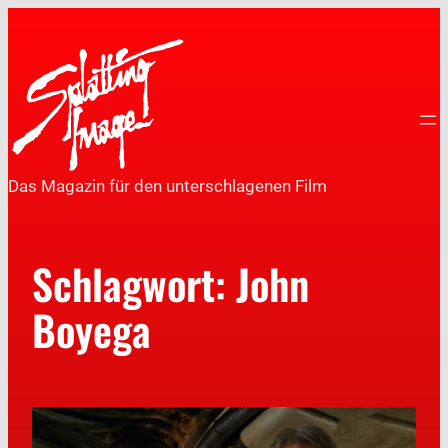
Das Magazin für den unterschlagenen Film
Schlagwort:
John
Boyega