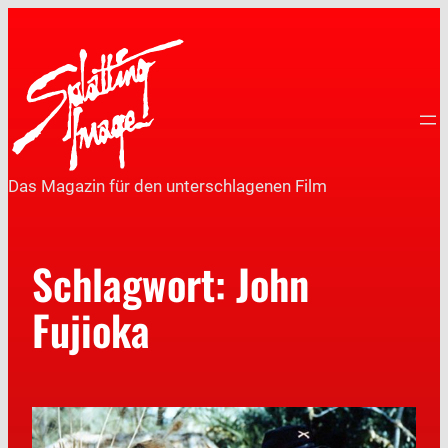
Das Magazin für den unterschlagenen Film
Schlagwort:
John
Fujioka