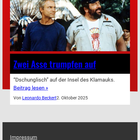
Zwei Asse trumpfen auf
“Dschunglisch” auf der Insel des Klamauks.
Beitrag lesen »
Von
Leonardo Beckert
2. Oktober 2025
Impressum