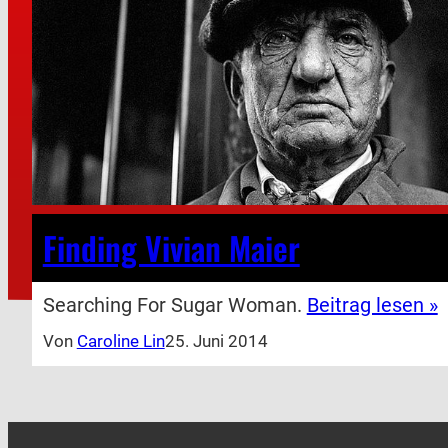
Finding Vivian Maier
Searching For Sugar Woman.
Beitrag lesen »
Von
Caroline Lin
25. Juni 2014