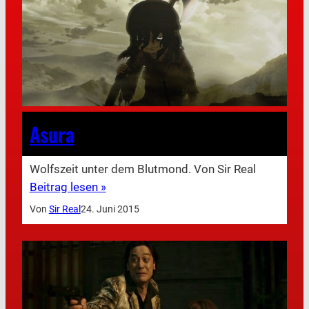
Asura
Wolfszeit unter dem Blutmond. Von Sir Real
Beitrag lesen »
Von
Sir Real
24. Juni 2015