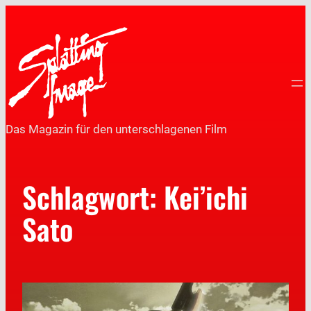
Das Magazin für den unterschlagenen Film
Schlagwort:
Kei’ichi
Sato