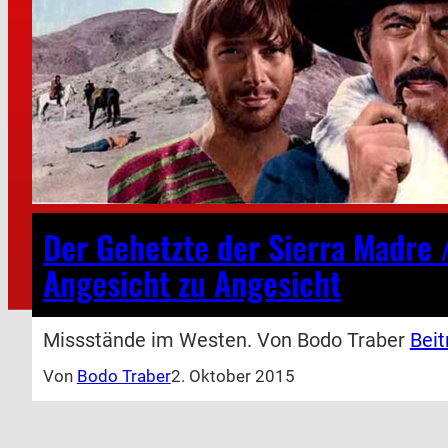
Der Gehetzte der Sierra Madre 
Angesicht zu Angesicht
Missstände im Westen. Von Bodo Traber
Beit
Von
Bodo Traber
2. Oktober 2015