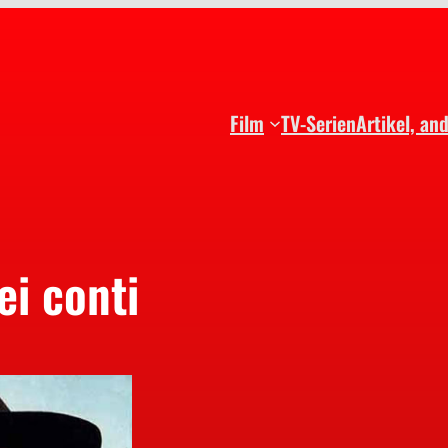
Film
TV-Serien
Artikel, an
ei conti