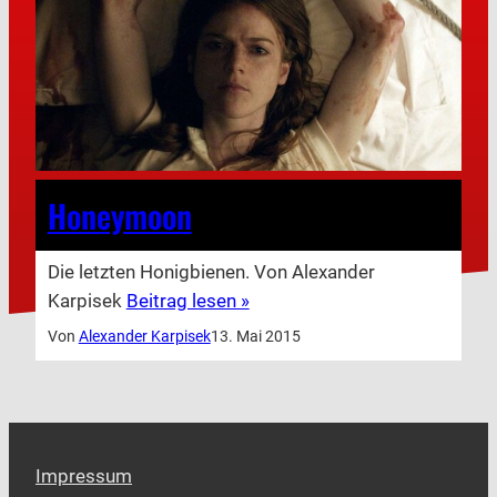
Honeymoon
Die letzten Honigbienen. Von Alexander
Karpisek
Beitrag lesen »
Von
Alexander Karpisek
13. Mai 2015
Impressum