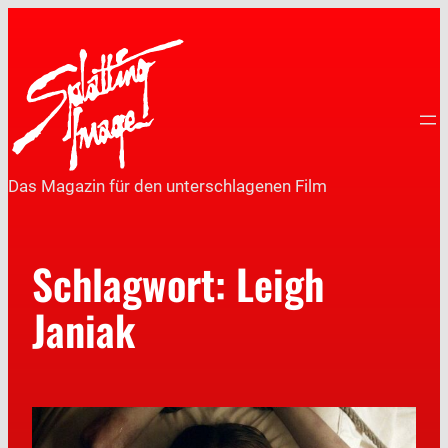
Das Magazin für den unterschlagenen Film
Schlagwort:
Leigh
Janiak