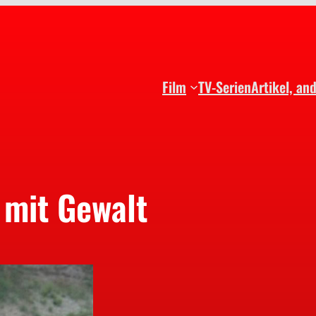
Film
TV-Serien
Artikel, an
mit Gewalt