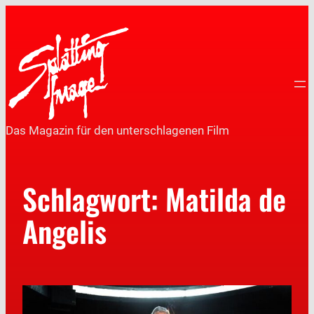
Das Magazin für den unterschlagenen Film
Schlagwort:
Matilda de
Angelis