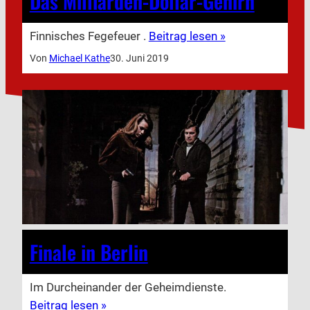
Das Milliarden-Dollar-Gehirn
Finnisches Fegefeuer .
Beitrag lesen »
Von
Michael Kathe
30. Juni 2019
Finale in Berlin
Im Durcheinander der Geheimdienste.
Beitrag lesen »