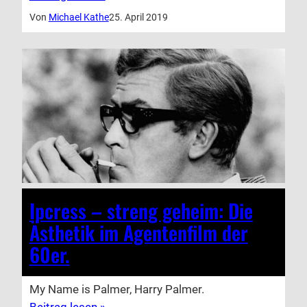
Von
Michael Kathe
25. April 2019
Ipcress – streng geheim: Die
Ästhetik im Agentenfilm der
60er.
My Name is Palmer, Harry Palmer.