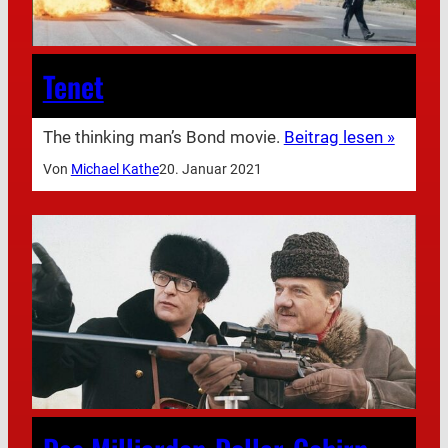
Tenet
The thinking man’s Bond movie.
Beitrag lesen »
Von
Michael Kathe
20. Januar 2021