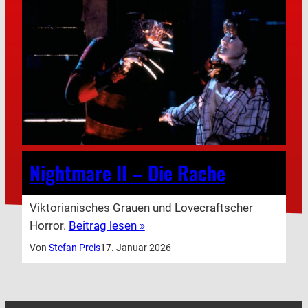
Nightmare II – Die Rache
Viktorianisches Grauen und Lovecraftscher
Horror.
Beitrag lesen »
Von
Stefan Preis
17. Januar 2026