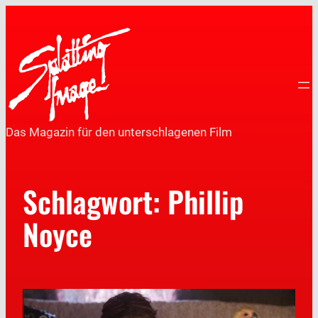
Das Magazin für den unterschlagenen Film
Schlagwort:
Phillip
Noyce