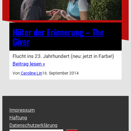
Hüter der Erinnerung – The
Giver
Flucht ins 23. Jahrhundert (neu: jetzt in Farbe!)
Beitrag lesen »
Von
Caroline Lin
16. September 2014
Impressum
Haftung
Datenschutzerklärung