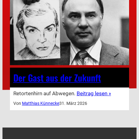
Der Gast aus der Zukunft
Retortenhirn auf Abwegen.
Beitrag lesen »
Von
Matthias Künnecke
31. März 2026