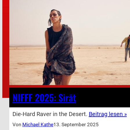
NIFFF 2025: Sirāt
Die-Hard Raver in the Desert.
Beitrag lesen »
Von
Michael Kathe
13. September 2025