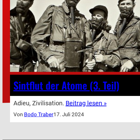
Sintflut der Atome (3. Teil)
Adieu, Zivilisation.
Beitrag lesen »
Von
Bodo Traber
17. Juli 2024