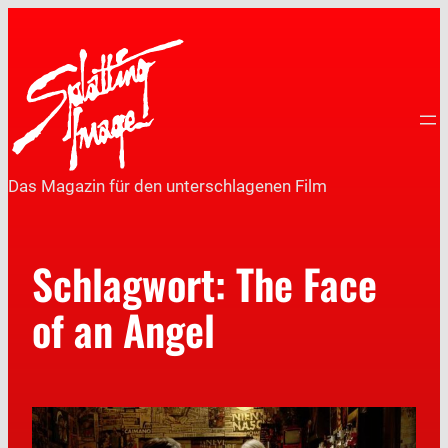
Das Magazin für den unterschlagenen Film
Schlagwort:
The Face
of an Angel