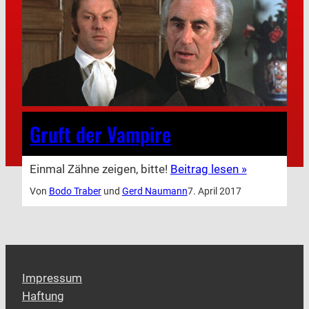
Gruft der Vampire
Einmal Zähne zeigen, bitte!
Beitrag lesen »
Von
Bodo Traber
und
Gerd Naumann
7. April 2017
Impressum
Haftung