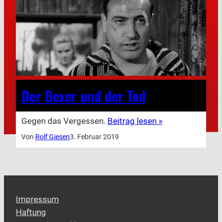
Der Boxer und der Tod
Gegen das Vergessen.
Beitrag lesen »
Von
Rolf Giesen
3. Februar 2019
Impressum
Haftung