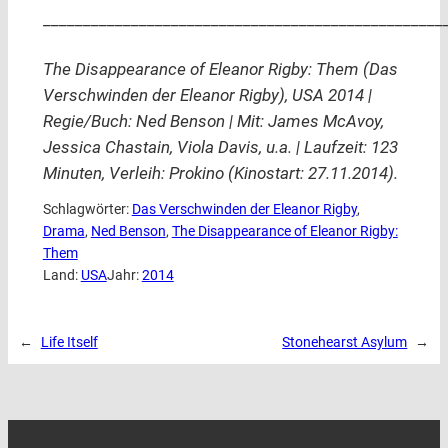
__________________________________________________
The Disappearance of Eleanor Rigby: Them (Das
Verschwinden der Eleanor Rigby), USA 2014 |
Regie/Buch: Ned Benson | Mit: James McAvoy,
Jessica Chastain, Viola Davis, u.a. | Laufzeit: 123
Minuten, Verleih: Prokino (Kinostart: 27.11.2014).
Schlagwörter:
Das Verschwinden der Eleanor Rigby
, 
Drama
, 
Ned Benson
, 
The Disappearance of Eleanor Rigby:
Them
Land:
USA
Jahr:
2014
←
Life Itself
Stonehearst Asylum
→