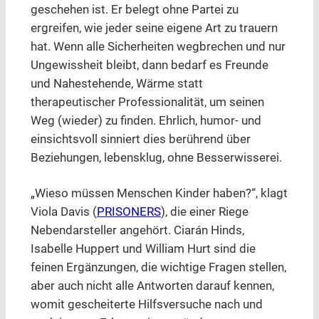
geschehen ist. Er belegt ohne Partei zu
ergreifen, wie jeder seine eigene Art zu trauern
hat. Wenn alle Sicherheiten wegbrechen und nur
Ungewissheit bleibt, dann bedarf es Freunde
und Nahestehende, Wärme statt
therapeutischer Professionalität, um seinen
Weg (wieder) zu finden. Ehrlich, humor- und
einsichtsvoll sinniert dies berührend über
Beziehungen, lebensklug, ohne Besserwisserei.
„Wieso müssen Menschen Kinder haben?“, klagt
Viola Davis (
PRISONERS
), die einer Riege
Nebendarsteller angehört. Ciarán Hinds,
Isabelle Huppert und William Hurt sind die
feinen Ergänzungen, die wichtige Fragen stellen,
aber auch nicht alle Antworten darauf kennen,
womit gescheiterte Hilfsversuche nach und