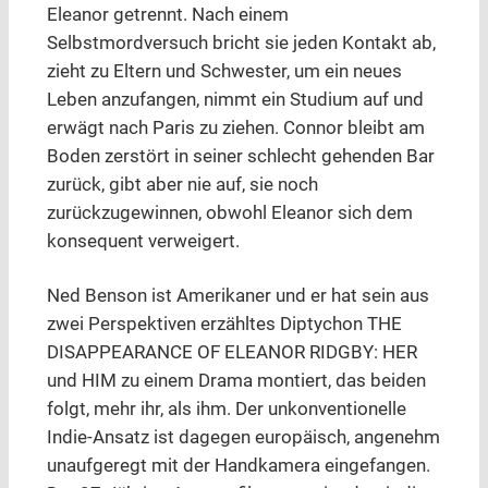
Eleanor getrennt. Nach einem
Selbstmordversuch bricht sie jeden Kontakt ab,
zieht zu Eltern und Schwester, um ein neues
Leben anzufangen, nimmt ein Studium auf und
erwägt nach Paris zu ziehen. Connor bleibt am
Boden zerstört in seiner schlecht gehenden Bar
zurück, gibt aber nie auf, sie noch
zurückzugewinnen, obwohl Eleanor sich dem
konsequent verweigert.
Ned Benson ist Amerikaner und er hat sein aus
zwei Perspektiven erzähltes Diptychon THE
DISAPPEARANCE OF ELEANOR RIDGBY: HER
und HIM zu einem Drama montiert, das beiden
folgt, mehr ihr, als ihm. Der unkonventionelle
Indie-Ansatz ist dagegen europäisch, angenehm
unaufgeregt mit der Handkamera eingefangen.