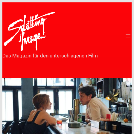
Zum
Inhalt
springen
Das Magazin für den unterschlagenen Film