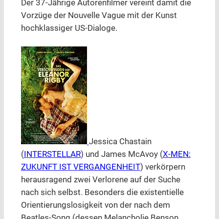
Der 37-Jährige Autorenfilmer vereint damit die
Vorzüge der Nouvelle Vague mit der Kunst
hochklassiger US-Dialoge.
Jessica Chastain
(
INTERSTELLAR
) und James McAvoy (
X-MEN:
ZUKUNFT IST VERGANGENHEIT
) verkörpern
herausragend zwei Verlorene auf der Suche
nach sich selbst. Besonders die existentielle
Orientierungslosigkeit von der nach dem
Beatles-Song (dessen Melancholie Benson