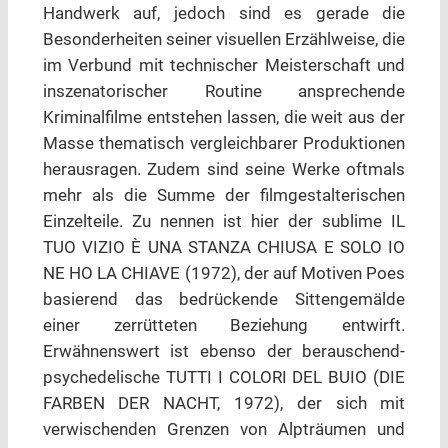
Handwerk auf, jedoch sind es gerade die
Besonderheiten seiner visuellen Erzählweise, die
im Verbund mit technischer Meisterschaft und
inszenatorischer Routine ansprechende
Kriminalfilme entstehen lassen, die weit aus der
Masse thematisch vergleichbarer Produktionen
herausragen. Zudem sind seine Werke oftmals
mehr als die Summe der filmgestalterischen
Einzelteile. Zu nennen ist hier der sublime IL
TUO VIZIO È UNA STANZA CHIUSA E SOLO IO
NE HO LA CHIAVE (1972), der auf Motiven Poes
basierend das bedrückende Sittengemälde
einer zerrütteten Beziehung entwirft.
Erwähnenswert ist ebenso der berauschend-
psychedelische TUTTI I COLORI DEL BUIO (DIE
FARBEN DER NACHT, 1972), der sich mit
verwischenden Grenzen von Alpträumen und