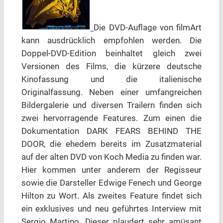
Die DVD-Auflage von filmArt
kann ausdrücklich empfohlen werden. Die
Doppel-DVD-Edition beinhaltet gleich zwei
Versionen des Films, die kürzere deutsche
Kinofassung und die italienische
Originalfassung. Neben einer umfangreichen
Bildergalerie und diversen Trailern finden sich
zwei hervorragende Features. Zum einen die
Dokumentation DARK FEARS BEHIND THE
DOOR, die ehedem bereits im Zusatzmaterial
auf der alten DVD von Koch Media zu finden war.
Hier kommen unter anderem der Regisseur
sowie die Darsteller Edwige Fenech und George
Hilton zu Wort. Als zweites Feature findet sich
ein exklusives und neu geführtes Interview mit
Sergio Martino. Dieser plaudert sehr amüsant