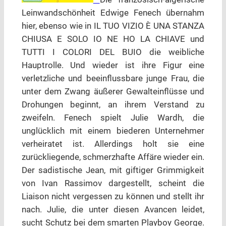
Leinwandschönheit Edwige Fenech übernahm
hier, ebenso wie in IL TUO VIZIO È UNA STANZA
CHIUSA E SOLO IO NE HO LA CHIAVE und
TUTTI I COLORI DEL BUIO die weibliche
Hauptrolle. Und wieder ist ihre Figur eine
verletzliche und beeinflussbare junge Frau, die
unter dem Zwang äußerer Gewalteinflüsse und
Drohungen beginnt, an ihrem Verstand zu
zweifeln. Fenech spielt Julie Wardh, die
unglücklich mit einem biederen Unternehmer
verheiratet ist. Allerdings holt sie eine
zurückliegende, schmerzhafte Affäre wieder ein.
Der sadistische Jean, mit giftiger Grimmigkeit
von Ivan Rassimov dargestellt, scheint die
Liaison nicht vergessen zu können und stellt ihr
nach. Julie, die unter diesen Avancen leidet,
sucht Schutz bei dem smarten Playboy George.