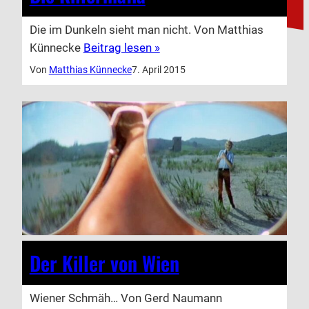
Die im Dunkeln sieht man nicht. Von Matthias
Künnecke
Beitrag lesen »
Von
Matthias Künnecke
7. April 2015
Der Killer von Wien
Wiener Schmäh… Von Gerd Naumann