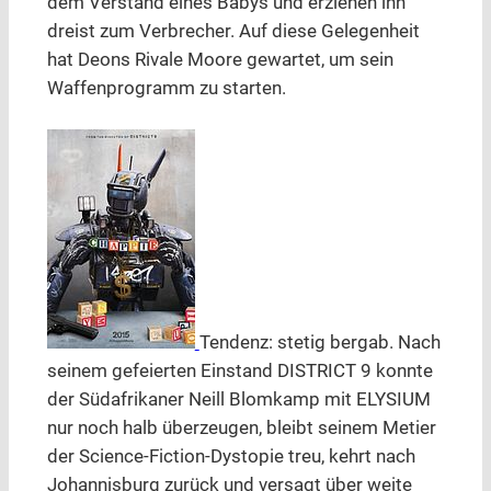
dem Verstand eines Babys und erziehen ihn
dreist zum Verbrecher. Auf diese Gelegenheit
hat Deons Rivale Moore gewartet, um sein
Waffenprogramm zu starten.
Tendenz: stetig bergab. Nach
seinem gefeierten Einstand DISTRICT 9 konnte
der Südafrikaner Neill Blomkamp mit ELYSIUM
nur noch halb überzeugen, bleibt seinem Metier
der Science-Fiction-Dystopie treu, kehrt nach
Johannisburg zurück und versagt über weite