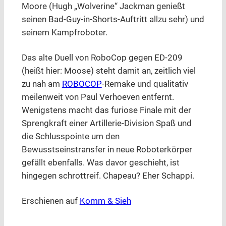
Moore (Hugh „Wolverine“ Jackman genießt
seinen Bad-Guy-in-Shorts-Auftritt allzu sehr) und
seinem Kampfroboter.
Das alte Duell von RoboCop gegen ED-209
(heißt hier: Moose) steht damit an, zeitlich viel
zu nah am
ROBOCOP
-Remake und qualitativ
meilenweit von Paul Verhoeven entfernt.
Wenigstens macht das furiose Finale mit der
Sprengkraft einer Artillerie-Division Spaß und
die Schlusspointe um den
Bewusstseinstransfer in neue Roboterkörper
gefällt ebenfalls. Was davor geschieht, ist
hingegen schrottreif. Chapeau? Eher Schappi.
Erschienen auf
Komm & Sieh