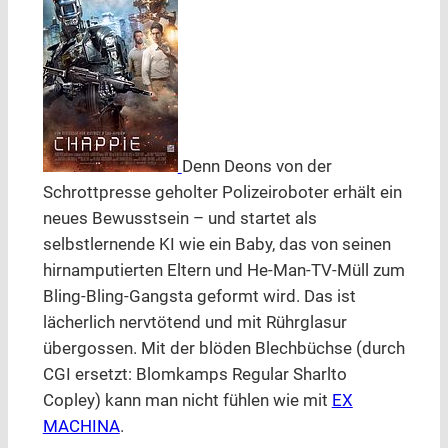
Denn Deons von der
Schrottpresse geholter Polizeiroboter erhält ein
neues Bewusstsein – und startet als
selbstlernende KI wie ein Baby, das von seinen
hirnamputierten Eltern und He-Man-TV-Müll zum
Bling-Bling-Gangsta geformt wird. Das ist
lächerlich nervtötend und mit Rührglasur
übergossen. Mit der blöden Blechbüchse (durch
CGI ersetzt: Blomkamps Regular Sharlto
Copley) kann man nicht fühlen wie mit
EX
MACHINA
.