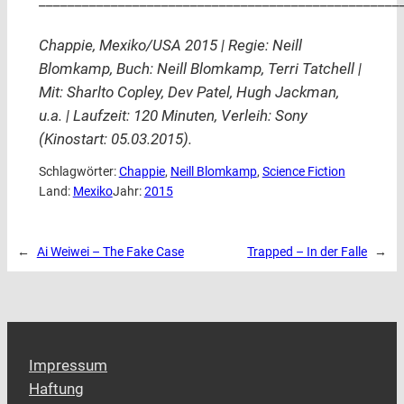
__________________________________________________
Chappie, Mexiko/USA 2015 | Regie: Neill
Blomkamp, Buch: Neill Blomkamp, Terri Tatchell |
Mit: Sharlto Copley, Dev Patel, Hugh Jackman,
u.a. | Laufzeit: 120 Minuten, Verleih: Sony
(Kinostart: 05.03.2015).
Schlagwörter:
Chappie
, 
Neill Blomkamp
, 
Science Fiction
Land:
Mexiko
Jahr:
2015
←
Ai Weiwei – The Fake Case
Trapped – In der Falle
→
Impressum
Haftung