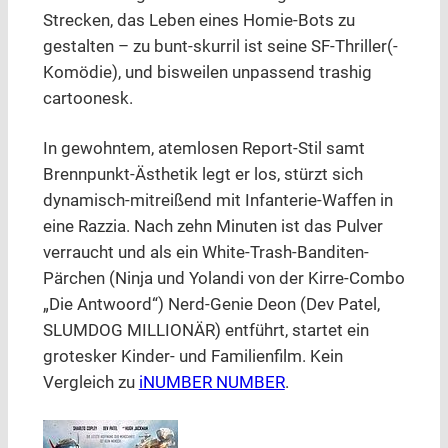
Strecken, das Leben eines Homie-Bots zu
gestalten – zu bunt-skurril ist seine SF-Thriller(-
Komödie), und bisweilen unpassend trashig
cartoonesk.
In gewohntem, atemlosen Report-Stil samt
Brennpunkt-Ästhetik legt er los, stürzt sich
dynamisch-mitreißend mit Infanterie-Waffen in
eine Razzia. Nach zehn Minuten ist das Pulver
verraucht und als ein White-Trash-Banditen-
Pärchen (Ninja und Yolandi von der Kirre-Combo
„Die Antwoord“) Nerd-Genie Deon (Dev Patel,
SLUMDOG MILLIONÄR) entführt, startet ein
grotesker Kinder- und Familienfilm. Kein
Vergleich zu
iNUMBER NUMBER
.