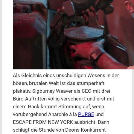
Als Gleichnis eines unschuldigen Wesens in der
bösen, brutalen Welt ist das stümperhaft
plakativ, Sigourney Weaver als CEO mit drei
Büro-Auftritten völlig verschenkt und erst mit
einem Hack kommt Stimmung auf, wenn
vorübergehend Anarchie à la
PURGE
und
ESCAPE FROM NEW YORK ausbricht. Dann
schlägt die Stunde von Deons Konkurrent