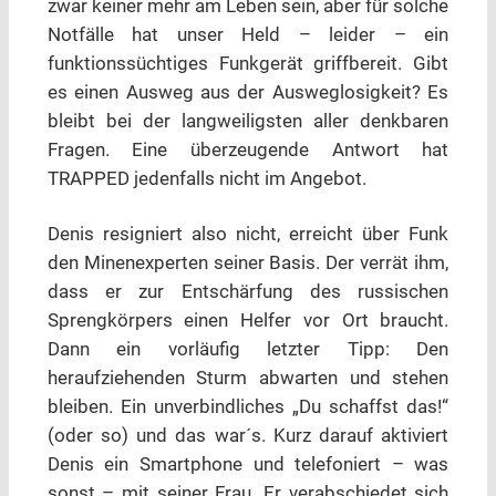
zwar keiner mehr am Leben sein, aber für solche
Notfälle hat unser Held – leider – ein
funktionssüchtiges Funkgerät griffbereit. Gibt
es einen Ausweg aus der Ausweglosigkeit? Es
bleibt bei der langweiligsten aller denkbaren
Fragen. Eine überzeugende Antwort hat
TRAPPED jedenfalls nicht im Angebot.
Denis resigniert also nicht, erreicht über Funk
den Minenexperten seiner Basis. Der verrät ihm,
dass er zur Entschärfung des russischen
Sprengkörpers einen Helfer vor Ort braucht.
Dann ein vorläufig letzter Tipp: Den
heraufziehenden Sturm abwarten und stehen
bleiben. Ein unverbindliches „Du schaffst das!“
(oder so) und das war´s. Kurz darauf aktiviert
Denis ein Smartphone und telefoniert – was
sonst – mit seiner Frau. Er verabschiedet sich