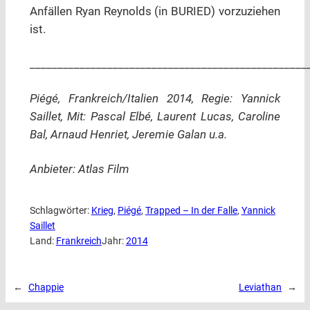
Anfällen Ryan Reynolds (in BURIED) vorzuziehen
ist.
__________________________________________________
Piégé, Frankreich/Italien 2014, Regie: Yannick
Saillet, Mit: Pascal Elbé, Laurent Lucas, Caroline
Bal, Arnaud Henriet, Jeremie Galan u.a.
Anbieter: Atlas Film
Schlagwörter:
Krieg
, 
Piégé
, 
Trapped – In der Falle
, 
Yannick
Saillet
Land:
Frankreich
Jahr:
2014
←
Chappie
Leviathan
→