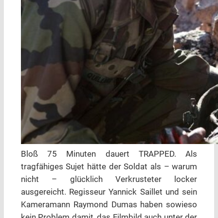
Bloß 75 Minuten dauert TRAPPED. Als
tragfähiges Sujet hätte der Soldat als – warum
nicht – glücklich Verkrusteter locker
ausgereicht. Regisseur Yannick Saillet und sein
Kameramann Raymond Dumas haben sowieso
kein Problem damit, das Filmbild auch unter der