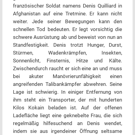
französischer Soldat namens Denis Quilliard in
Afghanistan auf eine Tretmine. Er kann nicht
weiter. Jede seiner Bewegungen kann den
schnellen Tod bedeuten. Er legt vorsichtig die
schwere Ausrüstung ab und beweist von nun an
Standfestigkeit. Denis trotzt Hunger, Durst,
Stürmen, Wadenkrämpfen, Insekten,
Sonnenlicht, Finsternis, Hitze und Kälte.
Zwischendurch raucht er sich eine an und muss
bei akuter Manövrierunfähigkeit einen
angreifenden Talibankämpfer abwehren. Seine
Lage ist schwierig. In einiger Entfernung von
ihm steht ein Transporter, der mit hunderten
Kilos Kokain beladen ist. Auf der offenen
Ladefläche liegt eine geknebelte Frau, die sich
regelmäßig hilfesuchend an Denis wendet,
indem sie aus irgendeiner Öffnung seltsame