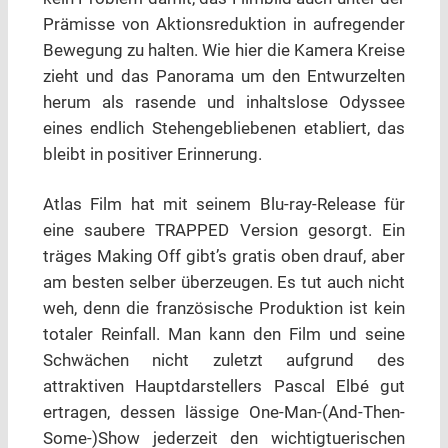
Prämisse von Aktionsreduktion in aufregender
Bewegung zu halten. Wie hier die Kamera Kreise
zieht und das Panorama um den Entwurzelten
herum als rasende und inhaltslose Odyssee
eines endlich Stehengebliebenen etabliert, das
bleibt in positiver Erinnerung.
Atlas Film hat mit seinem Blu-ray-Release für
eine saubere TRAPPED Version gesorgt. Ein
träges Making Off gibt’s gratis oben drauf, aber
am besten selber überzeugen. Es tut auch nicht
weh, denn die französische Produktion ist kein
totaler Reinfall. Man kann den Film und seine
Schwächen nicht zuletzt aufgrund des
attraktiven Hauptdarstellers Pascal Elbé gut
ertragen, dessen lässige One-Man-(And-Then-
Some-)Show jederzeit den wichtigtuerischen