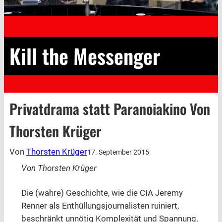
Kill the Messenger
Privatdrama statt Paranoiakino Von
Thorsten Krüger
Von
Thorsten Krüger
17. September 2015
Von Thorsten Krüger
Die (wahre) Geschichte, wie die CIA Jeremy
Renner als Enthüllungsjournalisten ruiniert,
beschränkt unnötig Komplexität und Spannung.