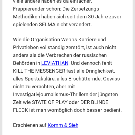
viele andere haben es da einfacher.
Frappierender schon: Die Zersetzungs-
Methodiken haben sich seit dem 30 Jahre zuvor
spielenden SELMA nicht verändert.
Wie die Organisation Webbs Karriere und
Privatleben vollständig zerstört, ist auch nicht
anders als die Verbrechen der russischen
Behörden in
LEVIATHAN
. Und dennoch fehlt
KILL THE MESSENGER fast alle Dringlichkeit,
alles Spektakuläre, alles Erschütternde. Gewiss
nicht zu verachten, aber mit
Investigativjournalismus-Thrillern der jüngsten
Zeit wie STATE OF PLAY oder DER BLINDE
FLECK ist man womöglich doch besser bedient.
Erschienen auf
Komm & Sieh