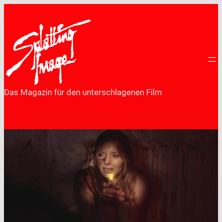
Zum
Inhalt
springen
Das Magazin für den unterschlagenen Film