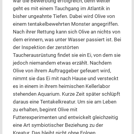
war die Bewerbung erfolgreich, denn weiter
geht es mit einem Tauchgang im Atlantik in
bisher ungeahnte Tiefen. Dabei wird Olive von
einem tentakelbewehrten Monster angegriffen.
Nach ihrer Rettung kann sich Olive an nichts von
dem erinnern, was unter Wasser passiert ist. Bei
der Inspektion der zerstörten
Taucherausrüstung findet sie ein Ei, von dem sie
jedoch niemandem etwas erzählt. Nachdem
Olive von ihrem Auftraggeber gefeuert wird,
nimmt sie das Ei mit nach Hause und versteckt
es in einem in ihrem heimischen Kellerlabor
stehenden Aquarium. Kurze Zeit später schlüpft
daraus eine Tentakelkreatur. Um sie am Leben
zu erhalten, beginnt Olive mit
Futterexperimenten und entwickelt gleichzeitig
eine Art symbiotischer Beziehung zu der
Kreatur. Das bleibt nicht ohne Folgen…