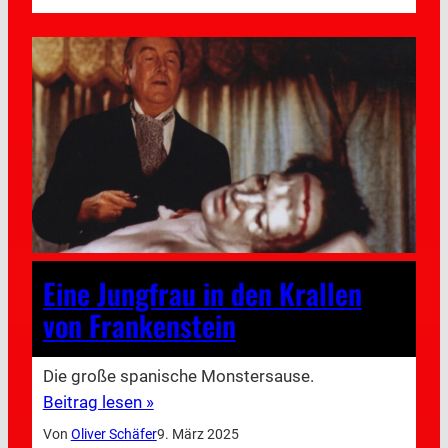
Eine Jungfrau in den Krallen
von Frankenstein
Die große spanische Monstersause.
Beitrag lesen »
Von
Oliver Schäfer
9. März 2025