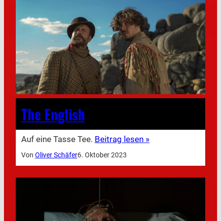
The English
Auf eine Tasse Tee.
Beitrag lesen »
Von
Oliver Schäfer
6. Oktober 2023