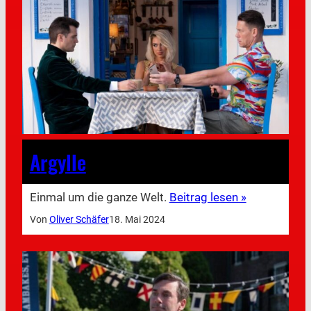
Argylle
Einmal um die ganze Welt.
Beitrag lesen »
Von
Oliver Schäfer
18. Mai 2024