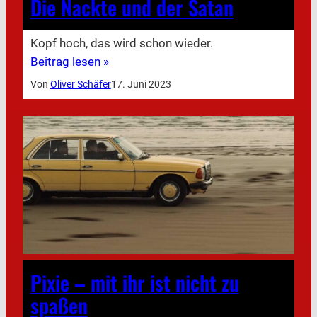
Die Nackte und der Satan
Kopf hoch, das wird schon wieder.
Beitrag lesen »
Von
Oliver Schäfer
17. Juni 2023
Pixie – mit ihr ist nicht zu
spaßen