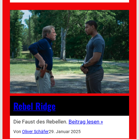
Rebel Ridge
Die Faust des Rebellen.
Beitrag lesen »
Von
Oliver Schäfer
29. Januar 2025