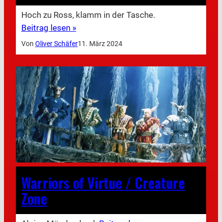
Hoch zu Ross, klamm in der Tasche.
Beitrag lesen »
Von
Oliver Schäfer
11. März 2024
Warriors of Virtue / Creature
Zone