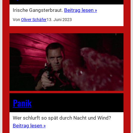
Irische Gangsterbraut.
Beitrag lesen »
Von
Oliver Schäfer
13. Juni 2023
Panik
Wer schlurft so spät durch Nacht und Wind?
Beitrag lesen »