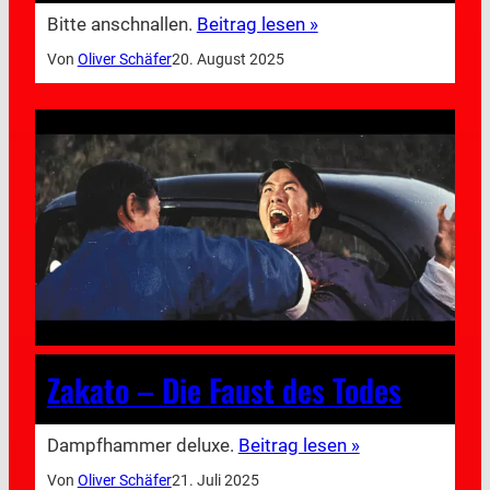
Bitte anschnallen.
Beitrag lesen »
Von
Oliver Schäfer
20. August 2025
Zakato – Die Faust des Todes
Dampfhammer deluxe.
Beitrag lesen »
Von
Oliver Schäfer
21. Juli 2025