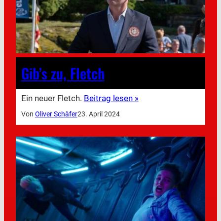
Gib’s zu, Fletch
Ein neuer Fletch.
Beitrag lesen »
Von
Oliver Schäfer
23. April 2024