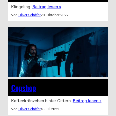
Klingeling.
Beitrag lesen »
Von
Oliver Schäfer
20. Oktober 2022
Copshop
Kaffeekränzchen hinter Gittern.
Beitrag lesen »
Von
Oliver Schäfer
4. Juli 2022