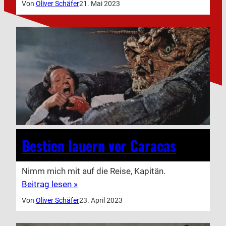
Von
Oliver Schäfer
21. Mai 2023
Bestien lauern vor Caracas
Nimm mich mit auf die Reise, Kapitän.
Beitrag lesen »
Von
Oliver Schäfer
23. April 2023