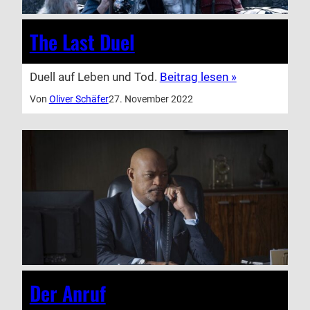
The Last Duel
Duell auf Leben und Tod.
Beitrag lesen »
Von
Oliver Schäfer
27. November 2022
Der Anruf