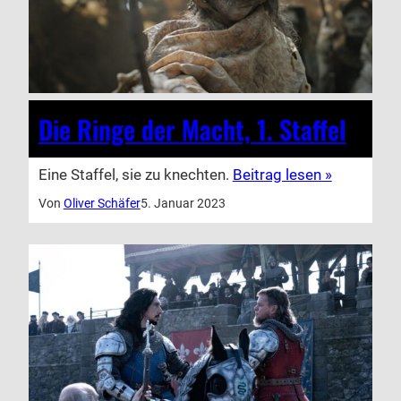
Die Ringe der Macht, 1. Staffel
Eine Staffel, sie zu knechten.
Beitrag lesen »
Von
Oliver Schäfer
5. Januar 2023