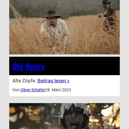
Old Henry
Alte Zöpfe.
Beitrag lesen »
Von
Oliver Schäfer
28. März 2023