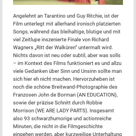
Angelehnt an Tarantino und Guy Ritchie, ist der
Film unterlegt mit allerhand ironisch platzierten
Songs, während das bleihaltige, blutige und mit
viel Zeitlupe inszenierte Finale von Richard
Wagners „Ritt der Walküren“ untermalt wird.
Nichts davon ist neu oder subtil, aber was solls
– im Kontext des Films funktioniert es und allzu
viele Gedanken über Sinn und Unsinn sollte man
sich hier eh nicht machen. Hervorzuheben ist
noch die schöne Breitwand-Photographie des
Franzosen John de Borman (AN EDUCATION),
sowie der präzise Schnitt durch Robbie
Morrison (WE ARE LADY PARTS). Insgesamt
also 93 schwarzhumorige und actionreiche
Minuten, die nicht in die Filmgeschichte
eingehen werden, aber kurzweilige Unterhaltung