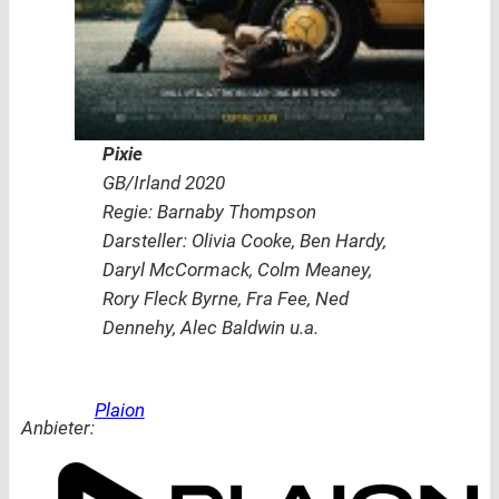
Pixie
GB/Irland 2020
Regie: Barnaby Thompson
Darsteller: Olivia Cooke, Ben Hardy,
Daryl McCormack, Colm Meaney,
Rory Fleck Byrne, Fra Fee, Ned
Dennehy, Alec Baldwin u.a.
Plaion
Anbieter: