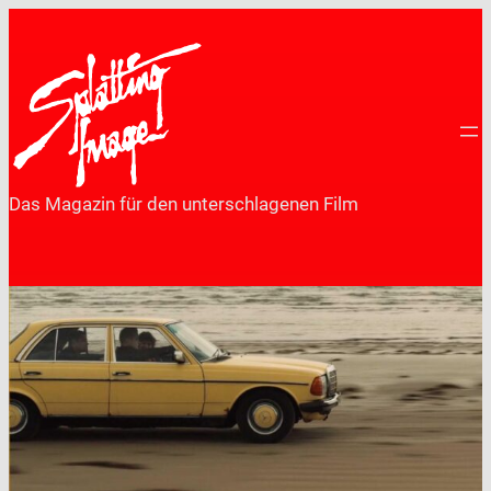
Zum
Inhalt
springen
Das Magazin für den unterschlagenen Film