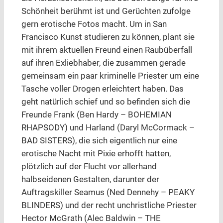
Schönheit berühmt ist und Gerüchten zufolge
gern erotische Fotos macht. Um in San
Francisco Kunst studieren zu können, plant sie
mit ihrem aktuellen Freund einen Raubüberfall
auf ihren Exliebhaber, die zusammen gerade
gemeinsam ein paar kriminelle Priester um eine
Tasche voller Drogen erleichtert haben. Das
geht natürlich schief und so befinden sich die
Freunde Frank (Ben Hardy – BOHEMIAN
RHAPSODY) und Harland (Daryl McCormack –
BAD SISTERS), die sich eigentlich nur eine
erotische Nacht mit Pixie erhofft hatten,
plötzlich auf der Flucht vor allerhand
halbseidenen Gestalten, darunter der
Auftragskiller Seamus (Ned Dennehy – PEAKY
BLINDERS) und der recht unchristliche Priester
Hector McGrath (Alec Baldwin – THE