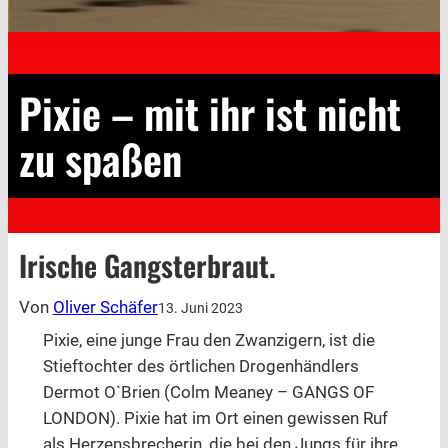
Pixie – mit ihr ist nicht
zu spaßen
Irische Gangsterbraut.
Von
Oliver Schäfer
13. Juni 2023
Pixie, eine junge Frau den Zwanzigern, ist die
Stieftochter des örtlichen Drogenhändlers
Dermot O`Brien (Colm Meaney – GANGS OF
LONDON). Pixie hat im Ort einen gewissen Ruf
als Herzensbrecherin, die bei den Jungs für ihre