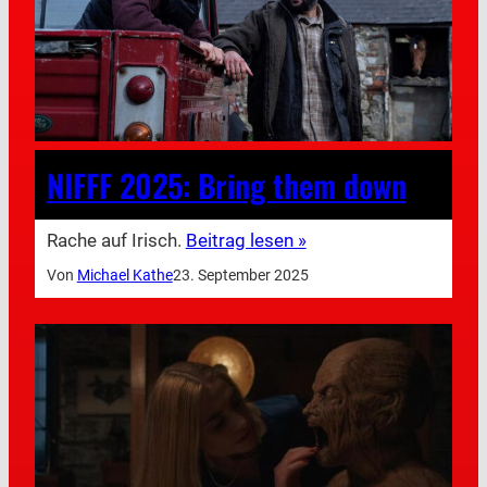
NIFFF 2025: Bring them down
Rache auf Irisch.
Beitrag lesen »
Von
Michael Kathe
23. September 2025