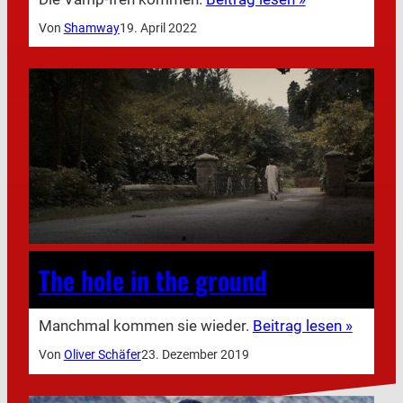
Von
Shamway
19. April 2022
The hole in the ground
Manchmal kommen sie wieder.
Beitrag lesen »
Von
Oliver Schäfer
23. Dezember 2019