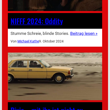
NIFFF 2024: Oddity
Stumme Schreie, blinde Stories.
Beitrag lesen »
Von
Michael Kathe
9. Oktober 2024