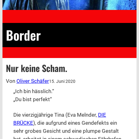
Border
Nur keine Scham.
Von
Oliver Schäfer
15. Juni 2020
„Ich bin hässlich.“
„Du bist perfekt“
Die vierzigjährige Tina (Eva Melnder,
DIE
BRÜCKE
), die aufgrund eines Gendefekts ein
sehr grobes Gesicht und eine plumpe Gestalt