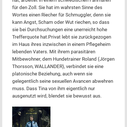
hat, arbeitet in einem schwedischen Fährhafen
für den Zoll. Sie hat im wahrsten Sinne des
Wortes einen Riecher für Schmuggler, denn sie
kann Angst, Scham oder Wut riechen, so dass
sie bei Durchsuchungen eine unerreicht hohe
Trefferquote hat.Privat lebt sie zurückgezogen
im Haus ihres inzwischen in einem Pflegeheim
lebenden Vaters. Mit ihrem parasitären
Mitbewohner, dem Hundetrainer Roland (Jörgen
Thorsson, WALLANDER), verbindet sie eine
platonische Beziehung, auch wenn sie
gelegentlich seine sexuellen Avancen abwehren
muss. Dass Tina von ihm eigentlich nur
ausgenutzt wird, blendet sie bewusst aus.