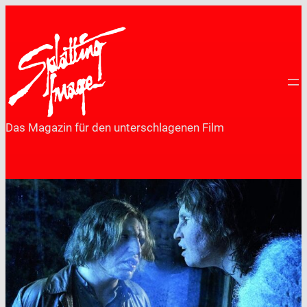
Zum
Inhalt
springen
Das Magazin für den unterschlagenen Film