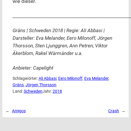
wie dieser.
__________________________________________________
Gräns | Schweden 2018 | Regie: Ali Abbasi |
Darsteller: Eva Melander, Eero Milonoff, Jörgen
Thorsson, Sten Ljunggren, Ann Petren, Viktor
Äkerblom, Rakel Wärmänder u.a.
Anbieter: Capelight
Schlagwörter:
Ali Abbasi
, 
Eero Milonoff
, 
Eva Melander
, 
Gräns
, 
Jörgen Thorsson
Land:
Schweden
Jahr:
2018
←
Amigos
Crash
→