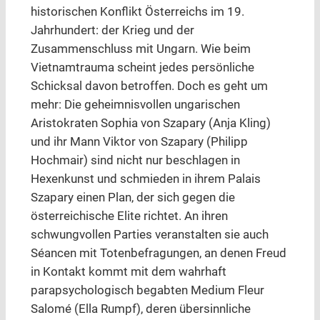
historischen Konflikt Österreichs im 19.
Jahrhundert: der Krieg und der
Zusammenschluss mit Ungarn. Wie beim
Vietnamtrauma scheint jedes persönliche
Schicksal davon betroffen. Doch es geht um
mehr: Die geheimnisvollen ungarischen
Aristokraten Sophia von Szapary (Anja Kling)
und ihr Mann Viktor von Szapary (Philipp
Hochmair) sind nicht nur beschlagen in
Hexenkunst und schmieden in ihrem Palais
Szapary einen Plan, der sich gegen die
österreichische Elite richtet. An ihren
schwungvollen Parties veranstalten sie auch
Séancen mit Totenbefragungen, an denen Freud
in Kontakt kommt mit dem wahrhaft
parapsychologisch begabten Medium Fleur
Salomé (Ella Rumpf), deren übersinnliche