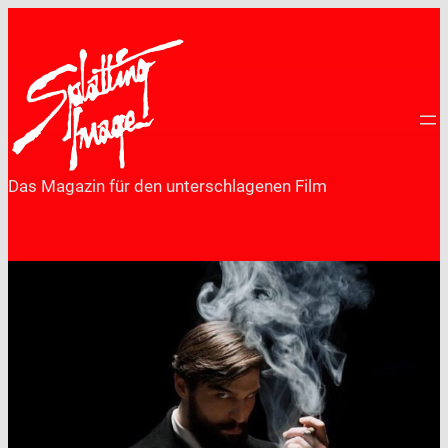
Zum
Inhalt
springen
Das Magazin für den unterschlagenen Film