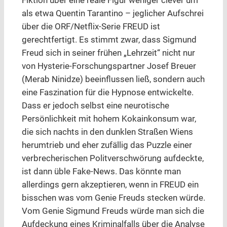
Fiktion über eine reale Figur weniger clever um
als etwa Quentin Tarantino – jeglicher Aufschrei
über die ORF/Netflix-Serie FREUD ist
gerechtfertigt. Es stimmt zwar, dass Sigmund
Freud sich in seiner frühen „Lehrzeit“ nicht nur
von Hysterie-Forschungspartner Josef Breuer
(Merab Ninidze) beeinflussen ließ, sondern auch
eine Faszination für die Hypnose entwickelte.
Dass er jedoch selbst eine neurotische
Persönlichkeit mit hohem Kokainkonsum war,
die sich nachts in den dunklen Straßen Wiens
herumtrieb und eher zufällig das Puzzle einer
verbrecherischen Politverschwörung aufdeckte,
ist dann üble Fake-News. Das könnte man
allerdings gern akzeptieren, wenn in FREUD ein
bisschen was vom Genie Freuds stecken würde.
Vom Genie Sigmund Freuds würde man sich die
Aufdeckung eines Kriminalfalls über die Analyse