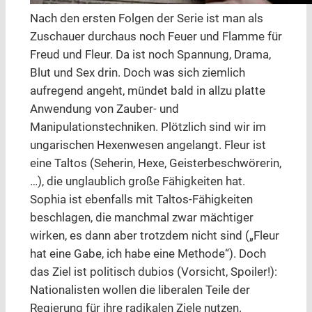
Nach den ersten Folgen der Serie ist man als
Zuschauer durchaus noch Feuer und Flamme für
Freud und Fleur. Da ist noch Spannung, Drama,
Blut und Sex drin. Doch was sich ziemlich
aufregend angeht, mündet bald in allzu platte
Anwendung von Zauber- und
Manipulationstechniken. Plötzlich sind wir im
ungarischen Hexenwesen angelangt. Fleur ist
eine Taltos (Seherin, Hexe, Geisterbeschwörerin,
…), die unglaublich große Fähigkeiten hat.
Sophia ist ebenfalls mit Taltos-Fähigkeiten
beschlagen, die manchmal zwar mächtiger
wirken, es dann aber trotzdem nicht sind („Fleur
hat eine Gabe, ich habe eine Methode“). Doch
das Ziel ist politisch dubios (Vorsicht, Spoiler!):
Nationalisten wollen die liberalen Teile der
Regierung für ihre radikalen Ziele nutzen.