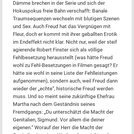
Dämme brechen in der Serie und sich der
Hokuspokus freie Bahn verschafft: Banale
Traumsequenzen wechseln mit blutigen Szenen
und Sex. Auch Freud hat das Vergnügen mit
Fleur, doch er kommt mit ihrer geballten Erotik
im Endeffekt nicht klar. Nicht nur, weil der steif
agierende Robert Finster sich als völlige
Fehlbesetzung herausstellt (was hätte Freud
wohl zu Fehl-Besetzungen in Filmen gesagt? Er
hätte sie wohl in seine Liste der Fehlleistungen
aufgenommen), sondern auch, weil Freud dann
wieder der „echte“, historische Freud werden
muss. Und so meint seine zukünftige Ehefrau
Martha nach dem Geständnis seines
Fremdgangs: „Du unterschätzt die Macht der
Genitalien, Sigmund. Vor allem die deiner
eigenen.“ Worauf der Herr die Macht der