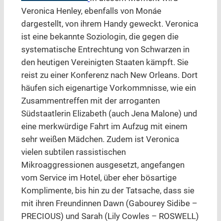
Veronica Henley, ebenfalls von Monáe
dargestellt, von ihrem Handy geweckt. Veronica
ist eine bekannte Soziologin, die gegen die
systematische Entrechtung von Schwarzen in
den heutigen Vereinigten Staaten kämpft. Sie
reist zu einer Konferenz nach New Orleans. Dort
häufen sich eigenartige Vorkommnisse, wie ein
Zusammentreffen mit der arroganten
Südstaatlerin Elizabeth (auch Jena Malone) und
eine merkwürdige Fahrt im Aufzug mit einem
sehr weißen Mädchen. Zudem ist Veronica
vielen subtilen rassistischen
Mikroaggressionen ausgesetzt, angefangen
vom Service im Hotel, über eher bösartige
Komplimente, bis hin zu der Tatsache, dass sie
mit ihren Freundinnen Dawn (Gabourey Sidibe –
PRECIOUS) und Sarah (Lily Cowles – ROSWELL)