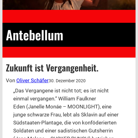
Antebellum
Zukunft ist Vergangenheit.
Von
Oliver Schäfer
30. Dezember 2020
„Das Vergangene ist nicht tot; es ist nicht
einmal vergangen.“ William Faulkner
Eden (Janelle Monáe – MOONLIGHT), eine
junge schwarze Frau, lebt als Sklavin auf einer
Südstaaten-Plantage, die von konföderierten
Soldaten und einer sadistischen Gutsherrin