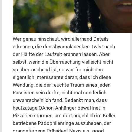
Wer genau hinschaut, wird allerhand Details
erkennen, die den shyamalanesken Twist nach
der Hälfte der Laufzeit erahnen lassen. Aber
selbst, wenn die Überraschung vielleicht nicht
so überraschend ist, so war für mich das
eigentlich Interessante daran, dass ich diese
Wendung, die der feuchte Traum eines jeden
Rassisten sein dürfte, nicht mal sonderlich
unwahrscheinlich fand. Bedenkt man, dass
heutzutage QAnon-Anhänger bewaffnet in
Pizzerien stürmen, um dort angeblich im Keller
betriebene Pädophilenringe auszuheben, der
orangefarbene Präsident Nazis als „good