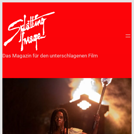
Zum
Inhalt
springen
Das Magazin für den unterschlagenen Film