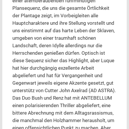
einer atemberaubenden fünfminütigen
Plansequenz, die uns die gesamte Örtlichkeit
der Plantage zeigt, im Vorbeigleiten alle
Hauptcharaktere und ihre Stellung vorstellt und
uns einstimmt auf das harte Leben der Sklaven,
umgeben von einer traumhaft schönen
Landschaft, deren Idylle allerdings nur die
Herrschenden genießen dürfen. Optisch ist
diese Sequenz sicher das Highlight, aber Luque
hat hier durchgängig exzellente Arbeit
abgeliefert und hat für Vergangenheit und
Gegenwart jeweils eigene Akzente gesetzt, gut
unterstütz von Cutter John Axelrad (AD ASTRA).
Das Duo Bush und Renz hat mit ANTEBELLUM
einen polarisierenden Thriller abgeliefert, eine
bittere Abrechnung mit dem Alltagsrassismus,
die manchmal den Holzhammer herausholt, um
einen offensichtlichen Punkt zu machen. Aber