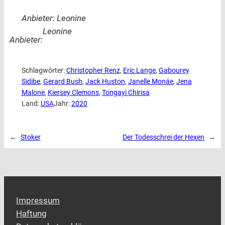
Anbieter: Leonine
Leonine
Anbieter:
Schlagwörter:
Christopher Renz
, 
Eric Lange
, 
Gabourey
Sidibe
, 
Gerard Bush
, 
Jack Huston
, 
Janelle Monáe
, 
Jena
Malone
, 
Kiersey Clemons
, 
Tongayi Chirisa
Land:
USA
Jahr:
2020
←
Stoker
Der Todesschrei der Hexen
→
Impressum
Haftung