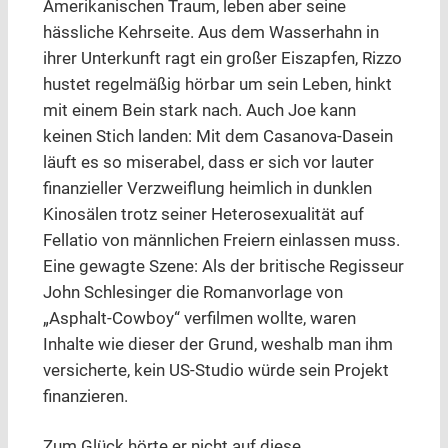
Amerikanischen Traum, leben aber seine
hässliche Kehrseite. Aus dem Wasserhahn in
ihrer Unterkunft ragt ein großer Eiszapfen, Rizzo
hustet regelmäßig hörbar um sein Leben, hinkt
mit einem Bein stark nach. Auch Joe kann
keinen Stich landen: Mit dem Casanova-Dasein
läuft es so miserabel, dass er sich vor lauter
finanzieller Verzweiflung heimlich in dunklen
Kinosälen trotz seiner Heterosexualität auf
Fellatio von männlichen Freiern einlassen muss.
Eine gewagte Szene: Als der britische Regisseur
John Schlesinger die Romanvorlage von
„Asphalt-Cowboy“ verfilmen wollte, waren
Inhalte wie dieser der Grund, weshalb man ihm
versicherte, kein US-Studio würde sein Projekt
finanzieren.
Zum Glück hörte er nicht auf diese