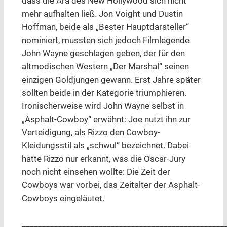
dass die Ära des New Hollywood sich nicht
mehr aufhalten ließ. Jon Voight und Dustin
Hoffman, beide als „Bester Hauptdarsteller“
nominiert, mussten sich jedoch Filmlegende
John Wayne geschlagen geben, der für den
altmodischen Western „Der Marshal“ seinen
einzigen Goldjungen gewann. Erst Jahre später
sollten beide in der Kategorie triumphieren.
Ironischerweise wird John Wayne selbst in
„Asphalt-Cowboy“ erwähnt: Joe nutzt ihn zur
Verteidigung, als Rizzo den Cowboy-
Kleidungsstil als „schwul“ bezeichnet. Dabei
hatte Rizzo nur erkannt, was die Oscar-Jury
noch nicht einsehen wollte: Die Zeit der
Cowboys war vorbei, das Zeitalter der Asphalt-
Cowboys eingeläutet.
__________________________________________________