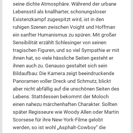
seine dichte Atmosphäre. Während der urbane
Lebensstil als knallharter, schonungsloser
Existenzkampf zugespitzt wird, ist in den
ruhigen Szenen zwischen Voight und Hoffman
ein sanfter Humanismus zu spüren. Mit großer
Sensibilität erzählt Schlesinger von seinen
tragischen Figuren, und so viel Sympathie er mit
ihnen hat, so viele hässliche Seiten gesteht er
ihnen auch zu. Genauso gestaltet sich sein
Bildaufbau: Die Kamera zeigt beeindruckende
Panoramen voller Dreck und Schmutz, blickt
aber nicht abfällig auf die unschönen Seiten des
Lebens. Stattdessen bekommt der Moloch
einen nahezu märchenhaften Charakter. Sollten
später Regisseure wie Woody Allen oder Martin
Scorsese für ihre New-York-Filme gelobt
werden, so ist wohl „Asphalt-Cowboy“ die