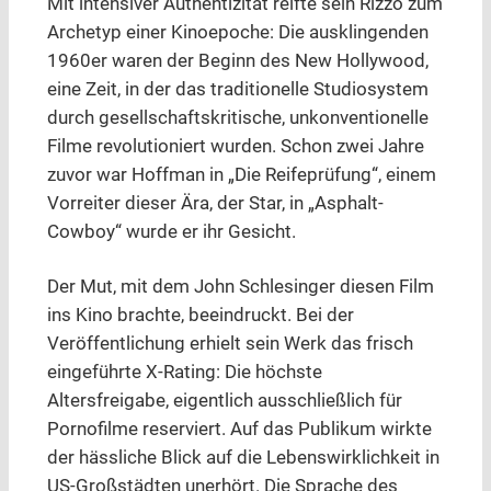
Mit intensiver Authentizität reifte sein Rizzo zum
Archetyp einer Kinoepoche: Die ausklingenden
1960er waren der Beginn des New Hollywood,
eine Zeit, in der das traditionelle Studiosystem
durch gesellschaftskritische, unkonventionelle
Filme revolutioniert wurden. Schon zwei Jahre
zuvor war Hoffman in „Die Reifeprüfung“, einem
Vorreiter dieser Ära, der Star, in „Asphalt-
Cowboy“ wurde er ihr Gesicht.
Der Mut, mit dem John Schlesinger diesen Film
ins Kino brachte, beeindruckt. Bei der
Veröffentlichung erhielt sein Werk das frisch
eingeführte X-Rating: Die höchste
Altersfreigabe, eigentlich ausschließlich für
Pornofilme reserviert. Auf das Publikum wirkte
der hässliche Blick auf die Lebenswirklichkeit in
US-Großstädten unerhört. Die Sprache des