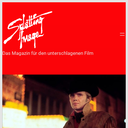
Zum
Inhalt
springen
Das Magazin für den unterschlagenen Film