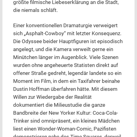
größte filmische Liebeserklärung an die Stadt,
die niemals schläft.
Einer konventionellen Dramaturgie verweigert
sich „Asphalt-Cowboy“ mit letzter Konsequenz.
Die Odyssee beider Hauptfiguren ist episodisch
angelegt, und die Kamera verweilt gerne ein
Minütchen länger im Augenblick. Viele Szenen
wurden ohne angeheuerte Statisten direkt auf
offener Straße gedreht, legendär landete so ein
Moment im Film, in dem ein Taxifahrer beinahe
Dustin Hoffman überfahren hätte. Mit diesem
Willen zur Wiedergabe der Realität
dokumentiert die Milieustudie die ganze
Bandbreite der New Yorker Kultur: Coca-Cola-
Trinker sind omnipräsent, ein kleines Mädchen
liest einen Wonder-Woman-Comic, Pazifisten
demonstrieren nahe des Time Squares, derweil