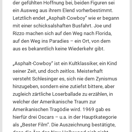
der gefühlten Hoffnung bei, beiden Figuren sei
ein Ausweg aus ihrem Elend vorherbestimmt.
Letztlich endet „Asphalt-Cowboy“ wie er begann
mit einer schicksalshaften Busfahrt. Joe und
Rizzo machen sich auf den Weg nach Florida,
auf den Weg ins Paradies – ein Ort, von dem
aus es bekanntlich keine Wiederkehr gibt.
„Asphalt-Cowboy“ ist ein Kultklassiker, ein Kind
seiner Zeit, und doch zeitlos. Meisterhaft
versteht Schlesinger es, sich nie dem Zynismus
hinzugeben, sondern eine zutiefst bittere, aber
zugleich zärtliche Loserballade zu erzählen, in
welcher der Amerikanische Traum zur
Amerikanischen Tragödie wird. 1969 gab es
hierfür drei Oscars – u.a. in der Hauptkategorie
als „Bester Film“. Die Auszeichnung bestätigte,