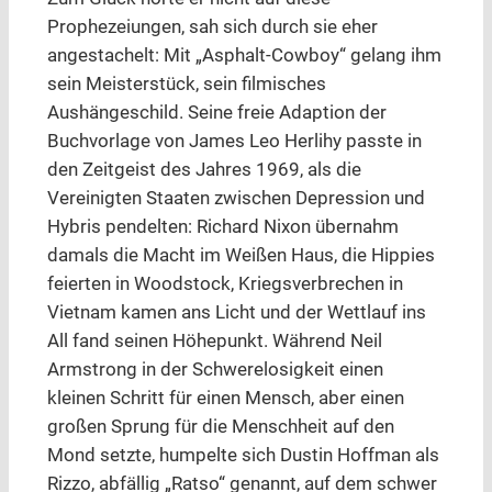
Prophezeiungen, sah sich durch sie eher
angestachelt: Mit „Asphalt-Cowboy“ gelang ihm
sein Meisterstück, sein filmisches
Aushängeschild. Seine freie Adaption der
Buchvorlage von James Leo Herlihy passte in
den Zeitgeist des Jahres 1969, als die
Vereinigten Staaten zwischen Depression und
Hybris pendelten: Richard Nixon übernahm
damals die Macht im Weißen Haus, die Hippies
feierten in Woodstock, Kriegsverbrechen in
Vietnam kamen ans Licht und der Wettlauf ins
All fand seinen Höhepunkt. Während Neil
Armstrong in der Schwerelosigkeit einen
kleinen Schritt für einen Mensch, aber einen
großen Sprung für die Menschheit auf den
Mond setzte, humpelte sich Dustin Hoffman als
Rizzo, abfällig „Ratso“ genannt, auf dem schwer