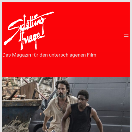
Zum
Inhalt
springen
Das Magazin für den unterschlagenen Film