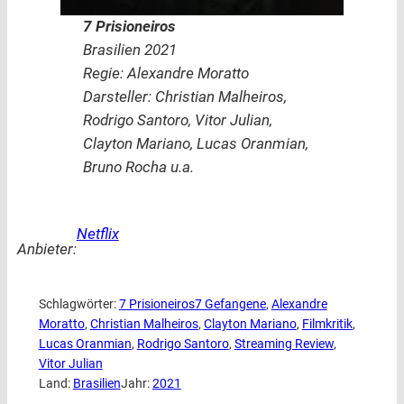
7 Prisioneiros
Brasilien 2021
Regie: Alexandre Moratto
Darsteller: Christian Malheiros,
Rodrigo Santoro, Vitor Julian,
Clayton Mariano, Lucas Oranmian,
Bruno Rocha u.a.
Netflix
Anbieter:
Schlagwörter:
7 Prisioneiros7 Gefangene
, 
Alexandre
Moratto
, 
Christian Malheiros
, 
Clayton Mariano
, 
Filmkritik
, 
Lucas Oranmian
, 
Rodrigo Santoro
, 
Streaming Review
, 
Vitor Julian
Land:
Brasilien
Jahr:
2021