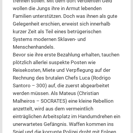
trennen sollen. Mit dem dort verdienten Geld
wollen die Jungs ihre in Armut lebenden
Familien unterstützen. Doch was ihnen als gute
Gelegenheit erschien, erweist sich innerhalb
kurzer Zeit als Teil eines betrügerischen
Systems modernen Sklaven- und
Menschenhandels.
Bevor sie ihre erste Bezahlung erhalten, tauchen
plötzlich allerlei suspekte Posten wie
Reisekosten, Miete und Verpflegung auf der
Rechnung des brutalen Chefs Luca (Rodrigo
Santoro – 300) auf, die zuerst abgearbeitet
werden müssen. Als Mateus (Christian
Malheiros – SOCRATES) eine kleine Rebellion
anzettelt, wird aus dem vermeintlich
einträglichen Arbeitsplatz im Handumdrehen ein
unerwartetes Gefängnis. Waffen kommen ins
Spiel und die korrupte Polizei droht mit Folgen