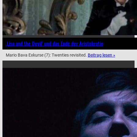
‚Lisa and the Devil‘ und das Ende der Aristokratie
Mario Bava Exkurse (7): Twenties revisited.
Beitrag lesen »