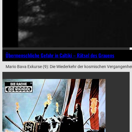
Übermenschliche Gefahr in Caltiki – Rätsel des Grauens
Mario Bava Exkurse (9): Die Wiederkehr der kosmischen Vergangenhei