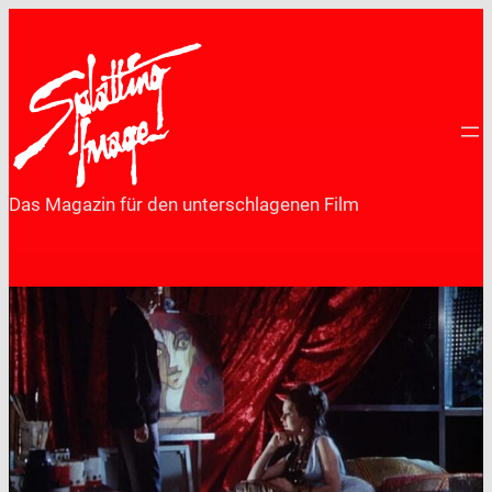
Zum
Inhalt
springen
Das Magazin für den unterschlagenen Film