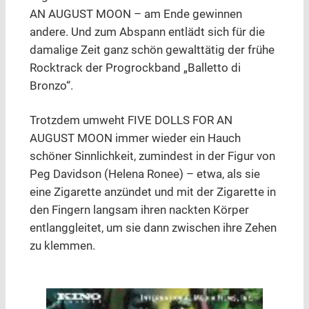
AN AUGUST MOON – am Ende gewinnen
andere. Und zum Abspann entlädt sich für die
damalige Zeit ganz schön gewalttätig der frühe
Rocktrack der Progrockband „Balletto di
Bronzo“.
Trotzdem umweht FIVE DOLLS FOR AN
AUGUST MOON immer wieder ein Hauch
schöner Sinnlichkeit, zumindest in der Figur von
Peg Davidson (Helena Ronee) – etwa, als sie
eine Zigarette anzündet und mit der Zigarette in
den Fingern langsam ihren nackten Körper
entlanggleitet, um sie dann zwischen ihre Zehen
zu klemmen.