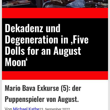
Dekadenz und
Degeneration in ‚Five
Dolls for an August
Moon‘
Mario Bava Exkurse (5): der
Puppenspieler von August.
Von
Michael Kathe
23. September 2022