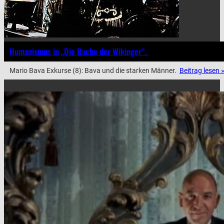
Humanismus in „Die Rache der Wikinger“.
Mario Bava Exkurse (8): Bava und die starken Männer.
Beitrag lesen 