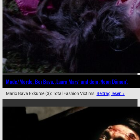
Mode/Morde. Bei Bava, ‚Laura Mars‘ und dem ‚Neon Dämon‘.
Mario Bava Exkurse (3): Total Fashion Victims.
Beitrag lesen »