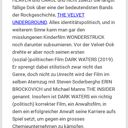
HEAVEN und CAROL und nicht zuletzt die längst
fällige Dok über eine der bedeutendsten Bands
der Rockgeschichte,
THE VELVET
UNDERGROUND
. Alles identitätspolitisch, und in
weiterem Sinne kann man gar den
misslungenen Kinderfilm WONDERSTRUCK
noch darunter subsumieren. Vor der Velvet-Dok
drehte er aber noch seinen ersten
(sozial-)politischen Film DARK WATERS (2019).
Er sprengt dabei stilistisch zwar nicht das
Genre, doch nicht zu Unrecht wird der Film im
selben Atemzug mit Steven Soderberghs ERIN
BROCKOVICH und Michael Manns THE INSIDER
genannt. Insofern ist DARK WATERS ein richtig
(politisch) korrekter Film, ein Anwaltsfilm, in
dem ein erfolgreicher Anwalt seine Karriere aufs
Spiel setzt, um gegen ein grosses
Chemieunternehmen zu kämpfen.