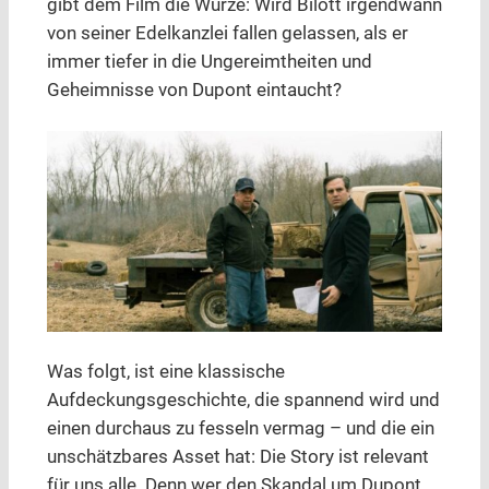
gibt dem Film die Würze: Wird Bilott irgendwann
von seiner Edelkanzlei fallen gelassen, als er
immer tiefer in die Ungereimtheiten und
Geheimnisse von Dupont eintaucht?
Was folgt, ist eine klassische
Aufdeckungsgeschichte, die spannend wird und
einen durchaus zu fesseln vermag – und die ein
unschätzbares Asset hat: Die Story ist relevant
für uns alle. Denn wer den Skandal um Dupont