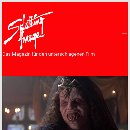
Zum
Inhalt
springen
Das Magazin für den unterschlagenen Film