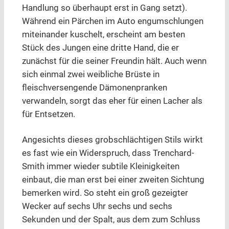
Handlung so überhaupt erst in Gang setzt).
Während ein Pärchen im Auto engumschlungen
miteinander kuschelt, erscheint am besten
Stück des Jungen eine dritte Hand, die er
zunächst für die seiner Freundin hält. Auch wenn
sich einmal zwei weibliche Brüste in
fleischversengende Dämonenpranken
verwandeln, sorgt das eher für einen Lacher als
für Entsetzen.
Angesichts dieses grobschlächtigen Stils wirkt
es fast wie ein Widerspruch, dass Trenchard-
Smith immer wieder subtile Kleinigkeiten
einbaut, die man erst bei einer zweiten Sichtung
bemerken wird. So steht ein groß gezeigter
Wecker auf sechs Uhr sechs und sechs
Sekunden und der Spalt, aus dem zum Schluss