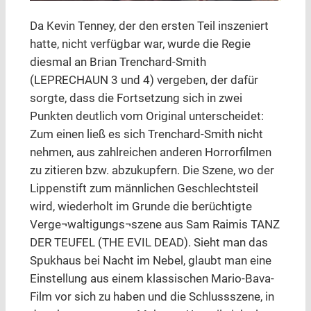
Da Kevin Tenney, der den ersten Teil inszeniert
hatte, nicht verfügbar war, wurde die Regie
diesmal an Brian Trenchard-Smith
(LEPRECHAUN 3 und 4) vergeben, der dafür
sorgte, dass die Fortsetzung sich in zwei
Punkten deutlich vom Original unterscheidet:
Zum einen ließ es sich Trenchard-Smith nicht
nehmen, aus zahlreichen anderen Horrorfilmen
zu zitieren bzw. abzukupfern. Die Szene, wo der
Lippenstift zum männlichen Geschlechtsteil
wird, wiederholt im Grunde die berüchtigte
Verge¬waltigungs¬szene aus Sam Raimis TANZ
DER TEUFEL (THE EVIL DEAD). Sieht man das
Spukhaus bei Nacht im Nebel, glaubt man eine
Einstellung aus einem klassischen Mario-Bava-
Film vor sich zu haben und die Schlussszene, in