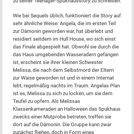
zu seiner Teenager-Spukhausstory zu schreiben.
Wie bei Sequels üblich, funktioniert die Story auf
sehr ähnliche Weise: Angela, die im ersten Teil
zur Dämonin geworden war, hat überlebt und
residiert seitdem im Hull House, wo sich einst
das Finale abgespielt hat. Obwohl sie durch die
das Haus umgebenden Wasseradern gefangen
ist, erscheint sie ihrer kleinen Schwester
Melissa, die nach dem Selbstmord der Eltern
zur Waise geworden ist und in einem Internat
lebt, regelmäßig nachts im Traum. Angelas Plan
ist es, Melissa zu sich zu locken, um sie dem
Teufel zu opfern. Als Melissas
Klassenkameraden an Halloween das Spukhaus
zwecks einer Mutprobe betreten, treffen sie
dort auf die Dämonin. Die Gruppe kann zwar
zunächst fliehen, doch in Form eines