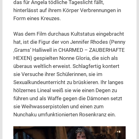
das für Angela tödliche Tageslicht fällt,
hinterlässt auf ihrem Körper Verbrennungen in
Form eines Kreuzes.
Was dem Film durchaus Kultstatus eingebracht
hat, ist die Figur der von Jennifer Rhodes (Penny
‚Grams‘ Halliwell in CHARMED – ZAUBERHAFTE
HEXEN) gespielten Nonne Gloria, die sich als
überaus weltlich erweist. Schlagfertig kontert
sie Versuche ihrer Schülerinnen, sie im
Sexualkundeunterricht zu brüskieren. Ihr langes
hölzernes Lineal weiß sie wie einen Degen zu
führen und als Waffe gegen die Dämonen setzt
sie Weihwasserpistolen und einen zum
Nunchaku umfunktionierten Rosenkranz ein.