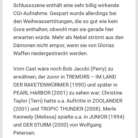
Schlussszene enthält eine sehr billig wirkende
CGI-Aufnahme. Gespart wurde allerdings bei
den Weihwassertötungen, die so gut wie kein
Gore enthalten, obwohl man sie gerade hier
erwarten würde. Mehr als Nebel strömt aus den
Dämonen nicht empor, wenn sie von Glorias
Waffen niedergestreckt werden.
Vom Cast wäre noch Bob Jacobi (Perry) zu
erwähnen, der zuvor in TREMORS – IM LAND
DER RAKETENWÜRMER (1990) und später in
PEARL HARBOR (2001) zu sehen war; Christine
Taylor (Terri) hatte u.a. Auftritte in ZOOLANDER
(2001) und TROPIC THUNDER (2008). Merle
Kennedy (Melissa) spielte u.a. in JUNIOR (1994)
und DER STURM (2000) von Wolfgang
Petersen.