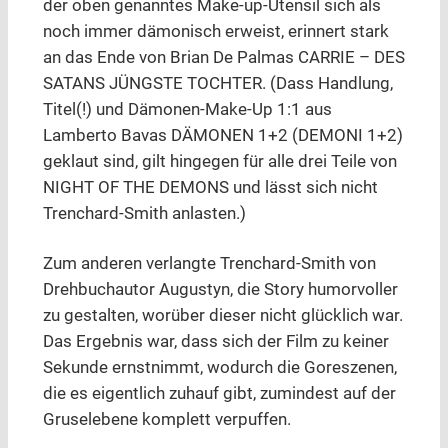
der oben genanntes Make-up-Utensil sich als
noch immer dämonisch erweist, erinnert stark
an das Ende von Brian De Palmas CARRIE – DES
SATANS JÜNGSTE TOCHTER. (Dass Handlung,
Titel(!) und Dämonen-Make-Up 1:1 aus
Lamberto Bavas DÄMONEN 1+2 (DEMONI 1+2)
geklaut sind, gilt hingegen für alle drei Teile von
NIGHT OF THE DEMONS und lässt sich nicht
Trenchard-Smith anlasten.)
Zum anderen verlangte Trenchard-Smith von
Drehbuchautor Augustyn, die Story humorvoller
zu gestalten, worüber dieser nicht glücklich war.
Das Ergebnis war, dass sich der Film zu keiner
Sekunde ernstnimmt, wodurch die Goreszenen,
die es eigentlich zuhauf gibt, zumindest auf der
Gruselebene komplett verpuffen.