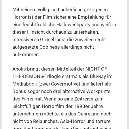
Mit seinem völlig ins Lächerliche gezogenen
Horror ist der Film sicher eine Empfehlung für
eine feuchtfröhliche Halloweenparty und weiß in
dieser Hinsicht durchaus zu unterhalten.
Intensiveren Grusel lässt die zuweilen recht
aufgesetzte Coolness allerdings nicht
aufkommen.
Anolis bringt diesen Mittelteil der NIGHT-OF-
THE-DEMONS-Trilogie erstmals als Blu-Ray im
Mediabook (zwei Covermotive) und liefert als
Bonus sogar noch drei alternative Workprints
des Films mit. Wer also eine Zeitreise zum
leichtfüßigen Horrorfilm der 1990er Jahre
unternehmen möchte, als das Genrekino noch
nicht von Relaunches, Asia-Horror und torture
porn bestimmt wurde, kann hier getrost einen