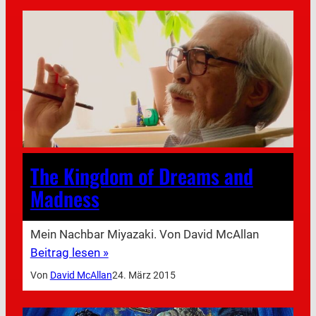
The Kingdom of Dreams and
Madness
Mein Nachbar Miyazaki. Von David McAllan
Beitrag lesen »
Von
David McAllan
24. März 2015