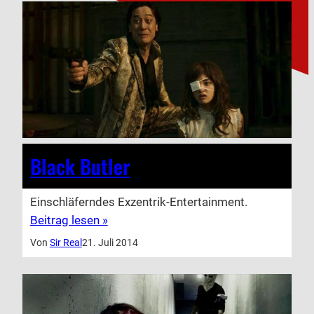
Black Butler
Einschläferndes Exzentrik-Entertainment.
Beitrag lesen »
Von
Sir Real
21. Juli 2014