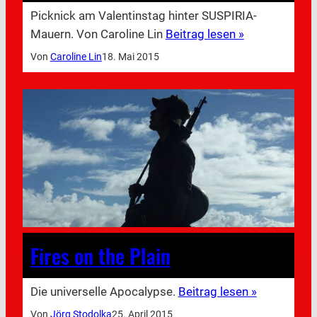
Picknick am Valentinstag hinter SUSPIRIA-
Mauern. Von Caroline Lin
Beitrag lesen »
Von
Caroline Lin
18. Mai 2015
Fires on the Plain
Die universelle Apocalypse.
Beitrag lesen »
Von
Jörg Stodolka
25. April 2015