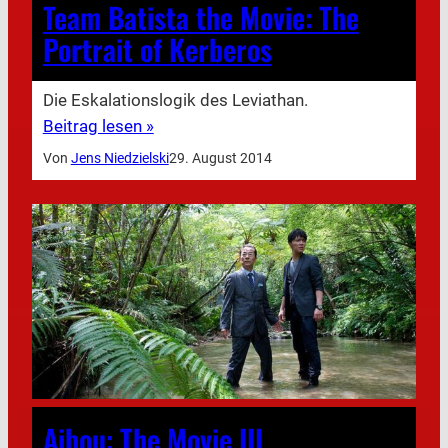
Team Batista the Movie: The
Portrait of Kerberos
Die Eskalationslogik des Leviathan.
Beitrag lesen »
Von
Jens Niedzielski
29. August 2014
Aibou: The Movie III