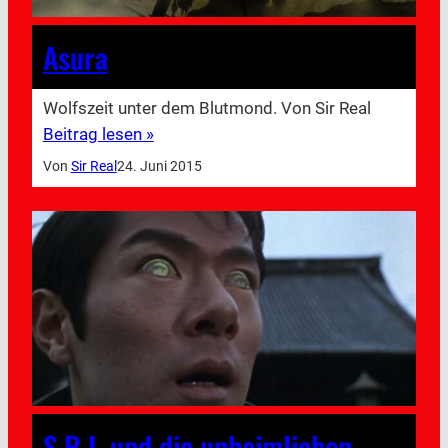
Asura
Wolfszeit unter dem Blutmond. Von Sir Real
Beitrag lesen »
Von
Sir Real
24. Juni 2015
S.R.I. und die unheimlichen