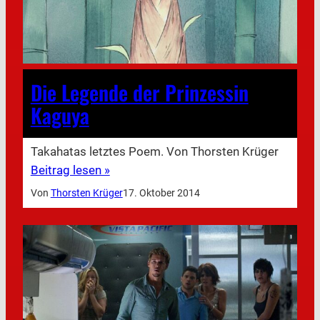
Die Legende der Prinzessin
Kaguya
Takahatas letztes Poem. Von Thorsten Krüger
Beitrag lesen »
Von
Thorsten Krüger
17. Oktober 2014