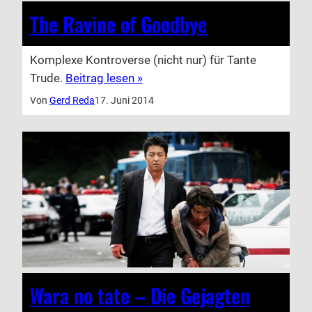
The Ravine of Goodbye
Komplexe Kontroverse (nicht nur) für Tante
Trude.
Beitrag lesen »
Von
Gerd Reda
17. Juni 2014
Wara no tate – Die Gejagten