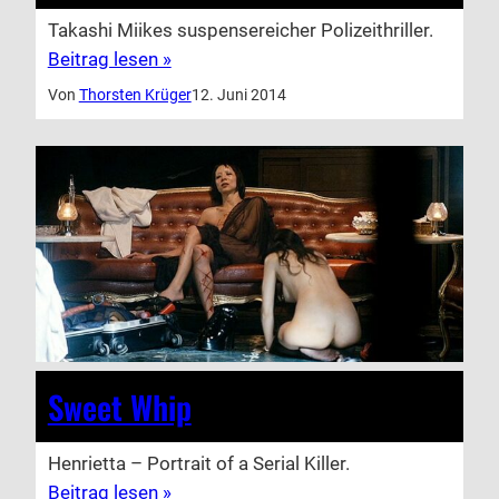
Takashi Miikes suspensereicher Polizeithriller.
Beitrag lesen »
Von
Thorsten Krüger
12. Juni 2014
Sweet Whip
Henrietta – Portrait of a Serial Killer.
Beitrag lesen »