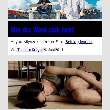
Wie der Wind sich hebt
Hayao Miyazakis letzter Film.
Beitrag lesen »
Von
Thorsten Krüger
19. Juni 2014