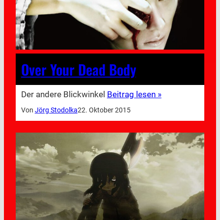
Over Your Dead Body
Der andere Blickwinkel
Beitrag lesen »
Von
Jörg Stodolka
22. Oktober 2015