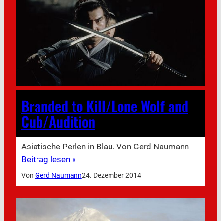
Branded to Kill/Lone Wolf and
Cub/Audition
Asiatische Perlen in Blau. Von Gerd Naumann
Beitrag lesen »
Von
Gerd Naumann
24. Dezember 2014