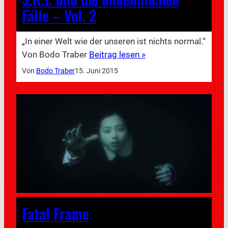
Fälle – Vol. 2
„In einer Welt wie der unseren ist nichts normal.“
Von Bodo Traber
Beitrag lesen »
Von
Bodo Traber
15. Juni 2015
Fatal Frame