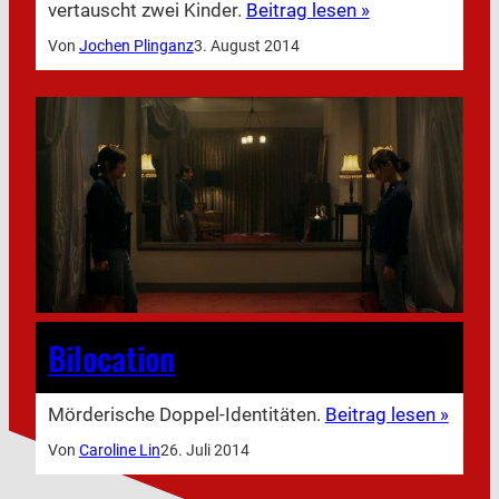
vertauscht zwei Kinder.
Beitrag lesen »
Von
Jochen Plinganz
3. August 2014
Bilocation
Mörderische Doppel-Identitäten.
Beitrag lesen »
Von
Caroline Lin
26. Juli 2014