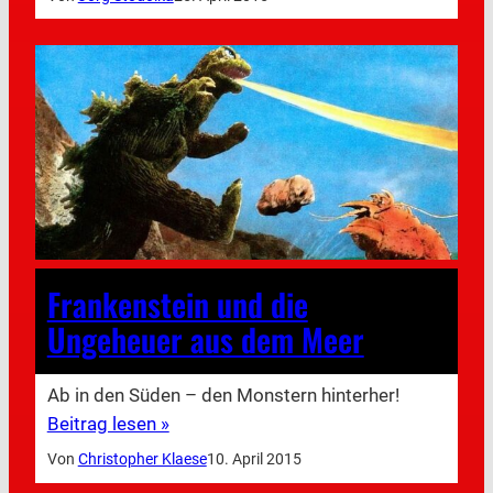
Frankenstein und die
Ungeheuer aus dem Meer
Ab in den Süden – den Monstern hinterher!
Beitrag lesen »
Von
Christopher Klaese
10. April 2015