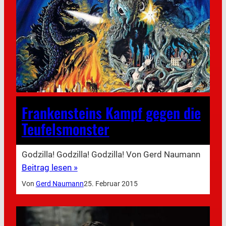
Frankensteins Kampf gegen die
Teufelsmonster
Godzilla! Godzilla! Godzilla! Von Gerd Naumann
Beitrag lesen »
Von
Gerd Naumann
25. Februar 2015