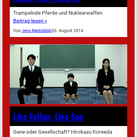
Trampelnde Pferde und Nuklearwaffen.
Beitrag lesen »
Von
Jens Niedzielski
26. August 2014
Like Father, Like Son
Gene oder Gesellschaft? Hirokazu Koreeda