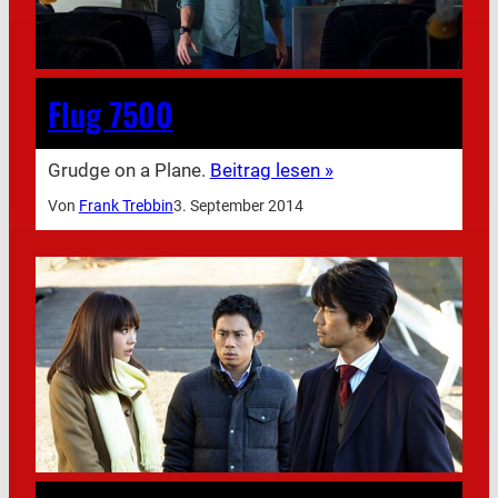
Flug 7500
Grudge on a Plane.
Beitrag lesen »
Von
Frank Trebbin
3. September 2014