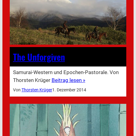
The Unforgiven
Samurai-Western und Epochen-Pastorale. Von
Thorsten Krüger
Beitrag lesen »
Von
Thorsten Krüger
1. Dezember 2014