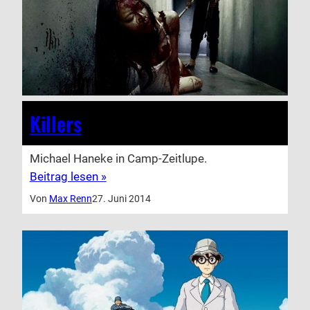
Killers
Michael Haneke in Camp-Zeitlupe.
Beitrag lesen »
Von
Max Renn
27. Juni 2014