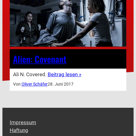
Alien: Covenant
Ali N. Covered.
Beitrag lesen »
Von
Oliver Schäfer
28. Juni 2017
Impressum
Haftung