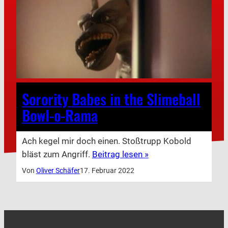
Sorority Babes in the Slimeball
Bowl-o-Rama
Ach kegel mir doch einen. Stoßtrupp Kobold
bläst zum Angriff.
Beitrag lesen »
Von
Oliver Schäfer
17. Februar 2022