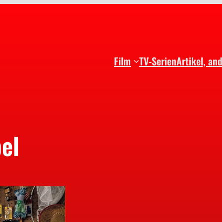
Film
TV-Serien
Artikel, an
el