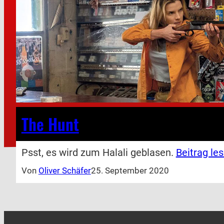
The Hunt
Psst, es wird zum Halali geblasen.
Beitrag les
Von
Oliver Schäfer
25. September 2020