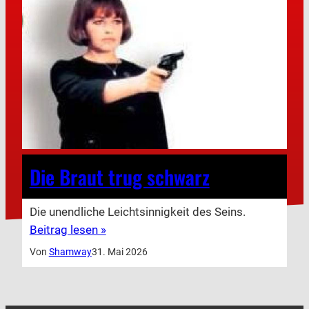
Die Braut trug schwarz
Die unendliche Leichtsinnigkeit des Seins.
Beitrag lesen »
Von
Shamway
31. Mai 2026