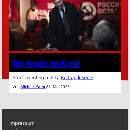
Der Magier im Kreml
Start inventing reality.
Beitrag lesen »
Von
Michael Kathe
31. Mai 2026
Impressum