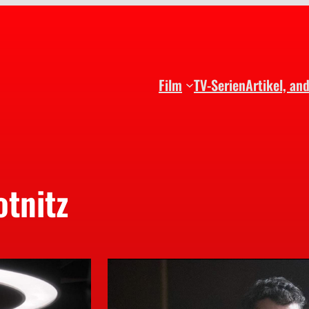
Film
TV-Serien
Artikel, an
otnitz