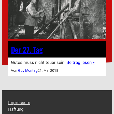
Der 27. Tag
Gutes muss nicht teuer sein.
Beitrag lesen »
Von
Guy Montag
21. Mai 2018
Impressum
Haftung